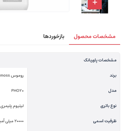
مشخصات محصول
بازخوردها
مشخصات پاوربانک
برند
روموس Romoss
مدل
PHO20
نوع باتری
لیتیوم پلیمری
ظرفیت اسمی
20000 میلی آمپر ساعت