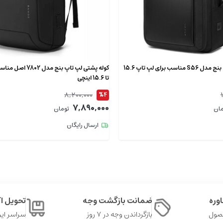
کوله پشتی لپ تاپ بنج مدل S56 مناسب برای لپ تاپ 15.6
کوله پشتی لپ تاپ بنج م
تا 15.6 اینچی
8,200,000
%4
7,890,000
مان
تومان
ارسال رایگان
وره
ضمانت بازگشت وجه
تحویل 
حصول
بازگرداندن وجه در ۷ روز
سراسر ایر