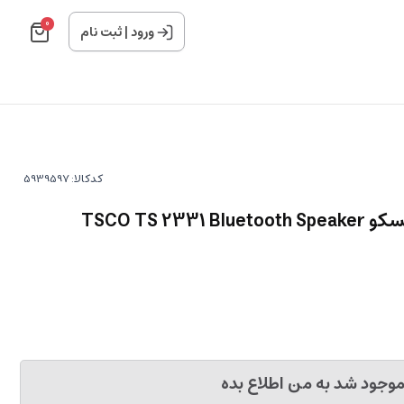
0
ورود
|
ثبت نام
کدکالا:
TSCO TS 2
وجود شد به من اطلاع بده