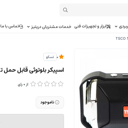
بردی
ابزار و تجهیزات فنی
تماس با ما
خدمات مشتریان دریتیز
تسکو
0
اسپیکر بلوتوثی قابل حمل تسکو 331 Bluetooth Speaker
از
0
رای
ناموجود
م