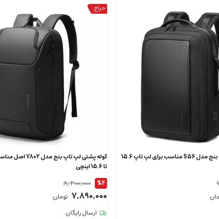
کوله پشتی لپ تاپ بنج مدل S56 مناسب برای لپ تاپ 15.6
کوله پشتی لپ تاپ بنج م
تا 15.6 اینچی
8,200,000
%4
7,890,000
مان
تومان
ارسال رایگان