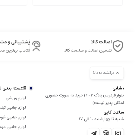
اصالت کالا
پشتیبانی و مشا
تضمین اصالت و سلامت کالا
انتخاب بهترین م
برگشت به بالا
نشانی
دسته بندی لو
بلوار فردوس پلاک 402 (خرید به صورت حضوری
لوازم ورزشی
امکان پذیر نیست)
لوازم جانبی تبل
ساعت کاری
لوازم جانبی خود
شنبه تا چهارشنبه 10 الی 17
لوازم جانبی موب