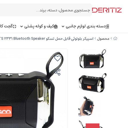
دسته بندی لوازم جانبی
کیف و کوله پشتی
گجت کار
محصول
اسپیکر بلوتوثی قابل حمل تسکو TSCO TS 2331 Bluetooth Speaker