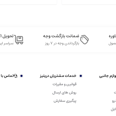
وره
ضمانت بازگشت وجه
تحویل 
حصول
بازگرداندن وجه در ۷ روز
سراسر ایر
ازم جانبی
خدمات مشتریان دریتیز
تماس با 
قوانین و مقررات
ت
روش های ارسال
رو
پیگیری سفارش
ایل