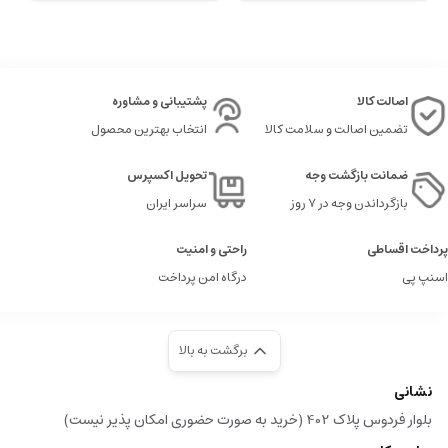
اصالت کالا
پشتیبانی و مشاوره
تضمین اصالت و سلامت کالا
انتخاب بهترین محصول
ضمانت بازگشت وجه
تحویل اکسپرس
بازگرداندن وجه در ۷ روز
سراسر ایران
پرداخت اقساطی
راحتی و امنیت
اسنپ پی
درگاه امن پرداخت
برگشت به بالا
نشانی
بلوار فردوس پلاک 402 (خرید به صورت حضوری امکان پذیر نیست)