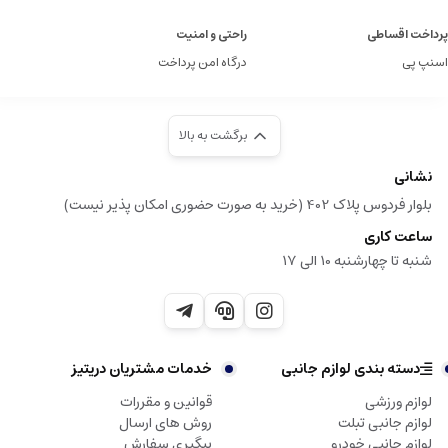
پرداخت اقساطی
راحتی و امنیت
اسنپ پی
درگاه امن پرداخت
برگشت به بالا
نشانی
بلوار فردوس پلاک 402 (خرید به صورت حضوری امکان پذیر نیست)
ساعت کاری
شنبه تا چهارشنبه 10 الی 17
دسته بندی لوازم جانبی
خدمات مشتریان دریتیز
لوازم ورزشی
قوانین و مقررات
لوازم جانبی تبلت
روش های ارسال
لوازم جانبی خودرو
پیگیری سفارش