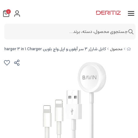
0
جستجوی محصول، دسته، برند...
کابل شارژر 3 سر آیفون و اپل واچ باوین Bavin CB234 Qi Magnetic Wireless Fast Portable Mobile iWatch Charger 3 in 1 Charger
محصول