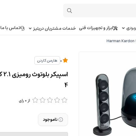
بردی
ابزار و تجهیزات فنی
تماس با ما
خدمات مشتریان دریتیز
هارمن کاردن
0
4
از
0
رای
ناموجود