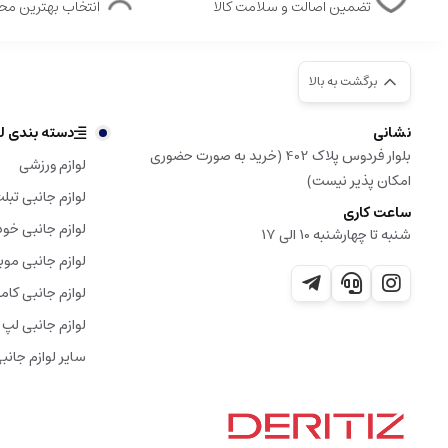
تضمین اصالت و سلامت کالا
انتخاب بهترین م
برگشت به بالا
نشانی
دسته بندی لو
بلوار فردوس پلاک 402 (خرید به صورت حضوری
لوازم ورزشی
امکان پذیر نیست)
لوازم جانبی تبل
ساعت کاری
لوازم جانبی خود
شنبه تا چهارشنبه 10 الی 17
لوازم جانبی موب
لوازم جانبی کامپ
لوازم جانبی لپ 
سایر لوازم جانب