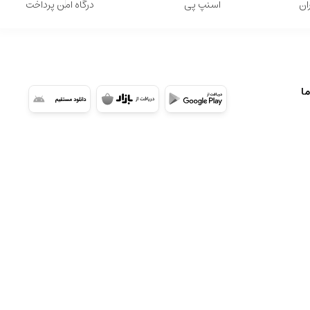
ان
اسنپ پی
درگاه امن پرداخت
ما