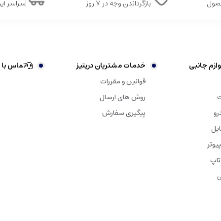
حصول
بازگرداندن وجه در ۷ روز
سراسر ایر
ازم جانبی
خدمات مشتریان دریتیز
تماس با 
قوانین و مقررات
ت
روش های ارسال
رو
پیگیری سفارش
ایل
یوتر
تاپ
ی