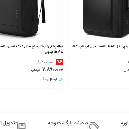
کوله پشتی لپ تاپ بنج مدل S56 مناسب برای لپ تاپ 15.6
کوله پشتی لپ تاپ بنج م
تا 15.6 اینچی
8,200,000
%4
7,890,000
مان
تومان
ارسال رایگان
وره
ضمانت بازگشت وجه
تحویل 