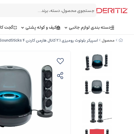
دسته بندی لوازم جانبی
کیف و کوله پشتی
گجت کار
محصول
اسپیکر بلوتوث رومیزی 2.1 کانال هارمن کاردن Harman Kardon SoundSticks 4