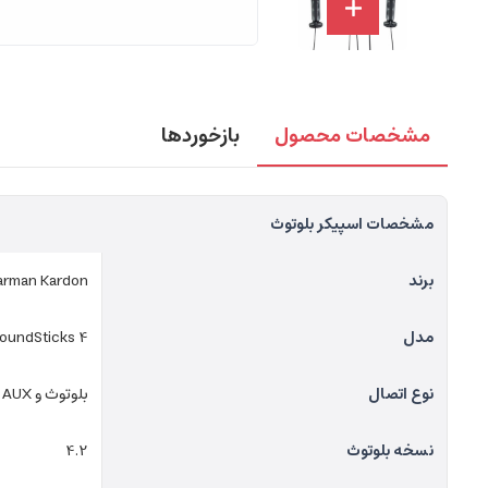
مشخصات محصول
بازخوردها
مشخصات اسپیکر بلوتوث
برند
arman Kardon
مدل
oundSticks 4
نوع اتصال
بلوتوث و AUX
نسخه بلوتوث
4.2