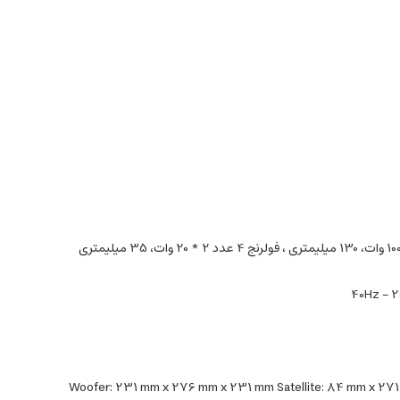
40Hz – 2
Woofer: 231 mm x 276 mm x 231 mm Satellite: 84 mm x 27