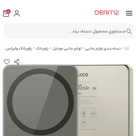
0
جستجوی محصول، دسته، برند...
پاوربانک وایرلس آیفون فست شارژ 15 وات و ت
دسته بندی لوازم جانبی
لوازم جانبی موبایل
پاوربانک