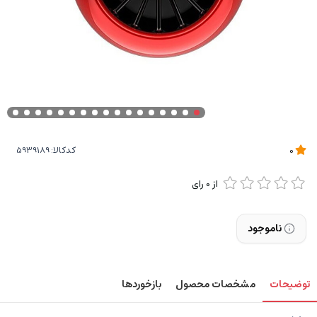
کدکالا:
0
از
0
رای
ناموجود
توضیحات
مشخصات محصول
بازخوردها