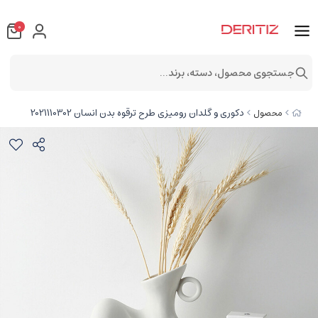
0
جستجوی محصول، دسته، برند...
دکوری و گلدان رومیزی طرح ترقوه بدن انسان 2021110302
محصول