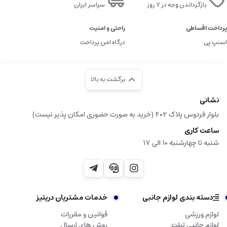
بازگرداندن وجه در ۷ روز
سراسر ایران
پرداخت اقساطی
راحتی و امنیت
اسنپ پی
درگاه امن پرداخت
برگشت به بالا
نشانی
بلوار فردوس پلاک 402 (خرید به صورت حضوری امکان پذیر نیست)
ساعت کاری
شنبه تا چهارشنبه 10 الی 17
دسته بندی لوازم جانبی
خدمات مشتریان دریتیز
لوازم ورزشی
قوانین و مقررات
لوازم جانبی تبلت
روش های ارسال