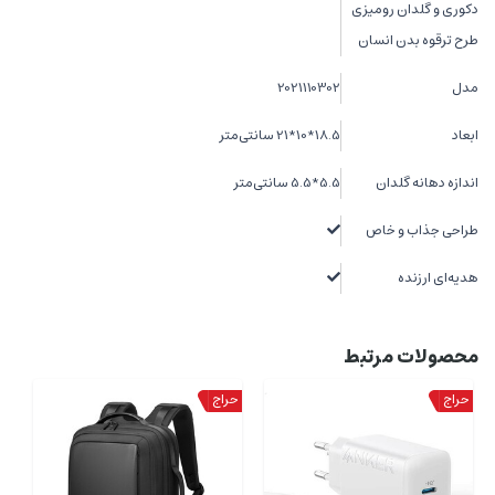
دکوری و گلدان رومیزی
طرح ترقوه بدن انسان
مدل
2021110302
ابعاد
18.5*10*21 سانتی‌متر
اندازه دهانه گلدان
5.5*5.5 سانتی‌متر
طراحی جذاب و خاص
هدیه‌ای ارزنده
محصولات مرتبط