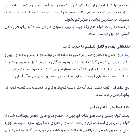
جیب مجزا که لبه یکی از آنها کش دوزی شده در این قسمت لوازم شما را به خوبی
سازماندهی می‌نماید. طراحی کلید جمع شونده نیز موجب شده تا کلیدهای شما
همیشه در دسترس باشند و هرگز گم نشوند.
در قسمت پشت کوله هم یک جیب با زیپ عمودی طراحی شده که برای قرار دادن
گوشی موبایل مناسب است.
بند‌های پهن و قابل تنظیم با جیب کارت
بنج
برای حمل راحت‌تر و فشار نیامدن به شانه‌ها در تولید کوله پشتی بند‌های پهن و
مقاوم برای آن درنظر گرفته‌ است که با وجود سگکی با دوام، قابل تنظیم بوده و به
راحتی برای مطابقت با نیاز و هدف شما سفارشی می‌شود. به علاوه جیب کوچکی روی
بند تعبیه شده که برای قرار دادن کارت مناسب می‌باشد و دسترسی به آن آسان است.
بنج برای این کوله پشتی ضد آب یک دسته کوچک و نرم در قسمت بالا تعبیه کرده که
برای گرفتن راحت است.
لایه اسفنجی قابل تنفس
پشت کوله پشتی و بند‌های شانه ای پهن با اسفنج های قابل تنفس پوشانده شده تا
کوله پشتی برای استفاده نرم و راحت باشد و از تعریق جلوگیری نماید. سیستم تهویه
مانع از تعریق شده و از گرفتگی عضلات کمر و شانه جلوگیری می کند. به علاوه از بو