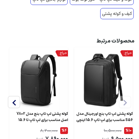
کیف و کوله پشتی
محصولات مرتبط
کوله پشتی لپ تاپ بنج اورجینال مدل
کوله پشتی لپ تاپ بنج مدل 7802
S56 مناسب برای لپ تاپ 15.6 اینچی
اصل مناسب برای لپ تاپ تا 15.6
BANGE ا
اینچی
8,200,000
10,500,000
4
%4
%10
00
7,890,000
9,500,000