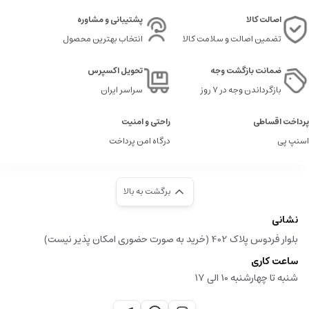
اصالت کالا
پشتیبانی و مشاوره
تضمین اصالت و سلامت کالا
انتخاب بهترین محصول
ضمانت بازگشت وجه
تحویل اکسپرس
بازگرداندن وجه در ۷ روز
سراسر ایران
پرداخت اقساطی
راحتی و امنیت
اسنپ پی
درگاه امن پرداخت
برگشت به بالا
نشانی
بلوار فردوس پلاک 402 (خرید به صورت حضوری امکان پذیر نیست)
ساعت کاری
شنبه تا چهارشنبه 10 الی 17