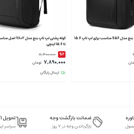
کوله پشتی لپ تاپ بنج مدل S56 مناسب برای لپ تاپ 15.6
کوله پشتی لپ تاپ بنج م
تا 15.6 اینچی
8,200,000
%4
7,890,000
مان
تومان
ارسال رایگان
وره
ضمانت بازگشت وجه
تحویل 
حصول
بازگرداندن وجه در ۷ روز
سراسر ایر