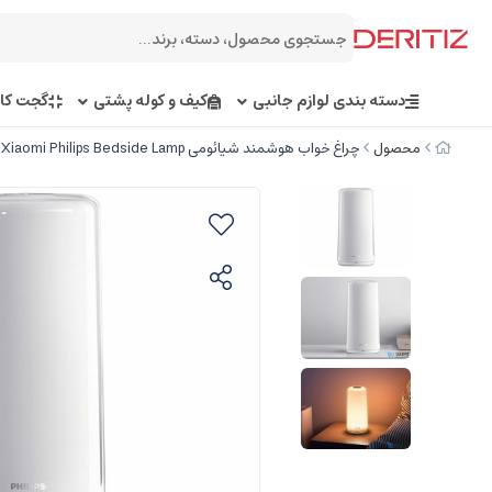
دسته بندی لوازم جانبی
کیف و کوله پشتی
گجت کار
محصول
چراغ خواب هوشمند شیائومی Xiaomi Philips Bedside Lamp