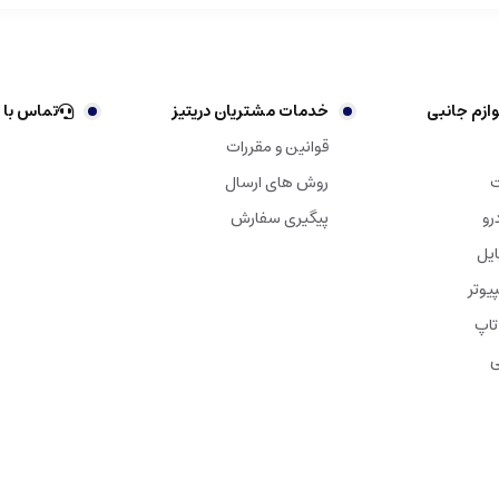
ازم جانبی
خدمات مشتریان دریتیز
تماس با 
قوانین و مقررات
ت
روش های ارسال
رو
پیگیری سفارش
ایل
یوتر
تاپ
ی