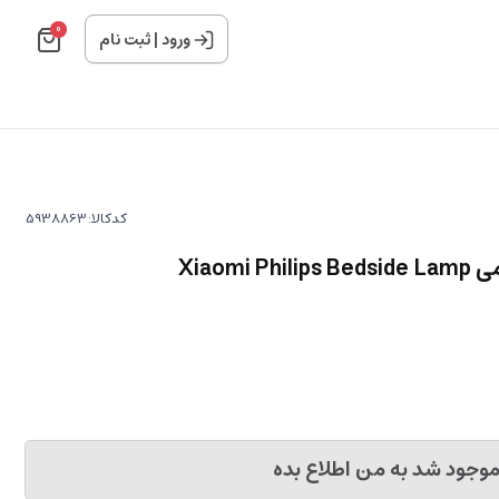
0
ورود
|
ثبت نام
کدکالا:
Xiaom
وجود شد به من اطلاع بده