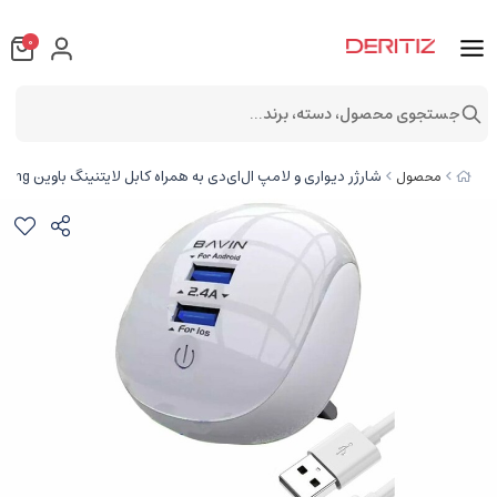
0
جستجوی محصول، دسته، برند...
شارژر دیواری و لامپ ال‌ای‌دی به همراه کابل لایتنینگ باوین BAVIN PC363 2.1A Touch LED Lamp Quick Charger For Lightning
محصول