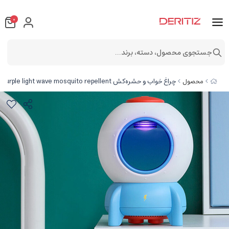
0
جستجوی محصول، دسته، برند...
چراغ خواب و حشره‌کش plug-in physical mosquito killing purple light wave mosquito repellent
محصول