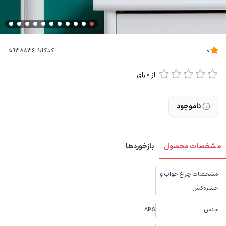
کدکالا:
0
از
0
رای
ناموجود
مشخصات محصول
بازخوردها
مشخصات چراغ خواب و
حشره‌کش
جنس
ABS