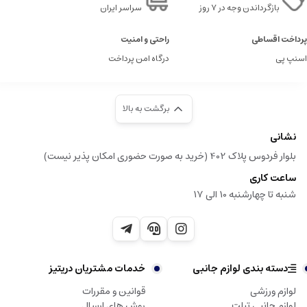
بازگرداندن وجه در ۷ روز
سراسر ایران
پرداخت اقساطی
راحتی و امنیت
اسنپ پی
درگاه امن پرداخت
برگشت به بالا
نشانی
بلوار فردوس پلاک 402 (خرید به صورت حضوری امکان پذیر نیست)
ساعت کاری
شنبه تا چهارشنبه 10 الی 17
دسته بندی لوازم جانبی
خدمات مشتریان دریتیز
لوازم ورزشی
قوانین و مقررات
لوازم جانبی تبلت
روش های ارسال