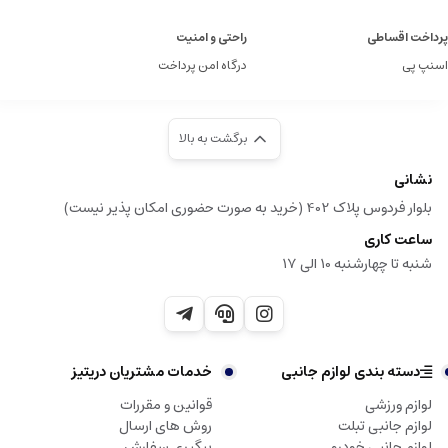
پرداخت اقساطی
راحتی و امنیت
اسنپ پی
درگاه امن پرداخت
برگشت به بالا
نشانی
بلوار فردوس پلاک 402 (خرید به صورت حضوری امکان پذیر نیست)
ساعت کاری
شنبه تا چهارشنبه 10 الی 17
دسته بندی لوازم جانبی
خدمات مشتریان دریتیز
لوازم ورزشی
قوانین و مقررات
لوازم جانبی تبلت
روش های ارسال
لوازم جانبی خودرو
پیگیری سفارش