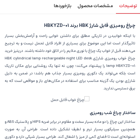
توضیحات
مشخصات محصول
بازخوردها
چراغ رومیزی قابل شارژ HBK برند HBKYZD-01
با اینکه خوابیدن در تاریکی مطلق برای داشتن خوابی راحت و آرامش‌بخش بسیار
تاثیرگذار است اما این موضوع برای بسیاری از افراد قابل تحمل نیست و به ترجیح
می‌دهند قبل از خواب یک چراغ با نوری ملایم را در اتاق خود داشته باشند.
دریتیز
خرید
چراغ خواب رومیزی شارژی HBK cylindrical lamp rechargeable night LED desk
lamp HBKYZD-01 را پیشنهاد می‌کند؛ چون نه تنها یک روشنایی برای مکان تاریک
است بلکه می‌‌تواند یک دکوری رومیزی بسیار جذاب هم باشد؛ در ضمن به دلیل
شارژی بودن یک گزینه مناسب برای استفاده در مکان‌های باز و مواقعی است که به
برق دسترسی ندارید.
ساختار چراغ شب رومیزی
ساختار این چراغ را دو ماده بسیار سخت و مقاوم در برابر ضربه HIPS و پلاستیک ABS و
همچنین سیلیکون بسیار نرم و لطیف تشکیل داده است. طراحی آن به صورت
استوانه‌ای است تا فضای کمی از میز را اشغال کند. طراحی بسیار شیکی دارد و دکوری