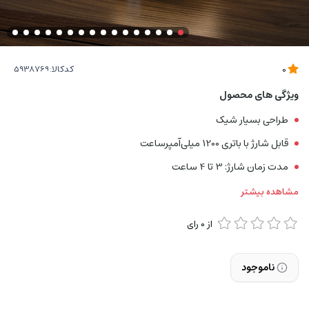
کدکالا:
0
ویژگی های محصول
طراحی بسیار شیک
قابل شارژ با باتری 1200 میلی‌آمپرساعت
مدت زمان شارژ: 3 تا 4 ساعت
مشاهده بیشتر
از
0
رای
ناموجود