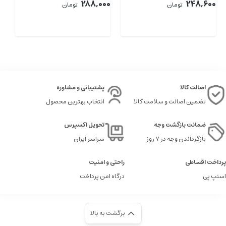
00
288,000
248,600
تومان
تومان
اصالت کالا
پشتیبانی و مشاوره
تضمین اصالت و سلامت کالا
انتخاب بهترین محصول
ضمانت بازگشت وجه
تحویل اکسپرس
بازگرداندن وجه در ۷ روز
سراسر ایران
پرداخت اقساطی
راحتی و امنیت
اسنپ پی
درگاه امن پرداخت
برگشت به بالا