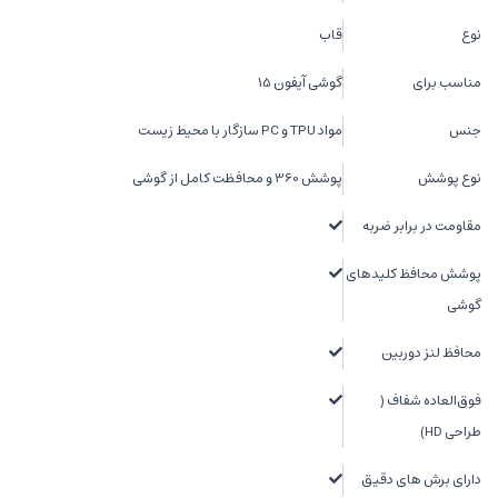
نوع
قاب
مناسب برای
گوشی آیفون 15
جنس
مواد TPU و PC سازگار با محیط زیست
نوع پوشش
پوشش 360 و محافظت کامل از گوشی
مقاومت در برابر ضربه
پوشش محافظ کلیدهای
گوشی
محافظ لنز دوربین
فوق‌العاده شفاف (
طراحی HD)
دارای برش های دقیق