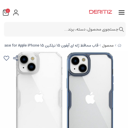
0
جستجوی محصول، دسته، برند...
قاب محافظ ژله ای آیفون 15 نیلکین Nillkin Nature TPU Pro Series case for Apple iPhone 15
محصول