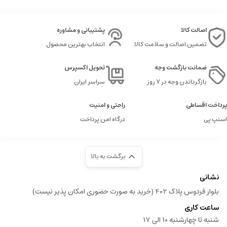
اصالت کالا
پشتیبانی و مشاوره
تضمین اصالت و سلامت کالا
انتخاب بهترین محصول
ضمانت بازگشت وجه
تحویل اکسپرس
بازگرداندن وجه در ۷ روز
سراسر ایران
پرداخت اقساطی
راحتی و امنیت
اسنپ پی
درگاه امن پرداخت
برگشت به بالا
نشانی
بلوار فردوس پلاک 402 (خرید به صورت حضوری امکان پذیر نیست)
ساعت کاری
شنبه تا چهارشنبه 10 الی 17