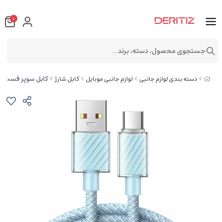
0
جستجوی محصول، دسته، برند...
کابل سوپر فست شارژ یو اس بی به ت
دسته بندی لوازم جانبی
لوازم جانبی موبایل
کابل شارژ