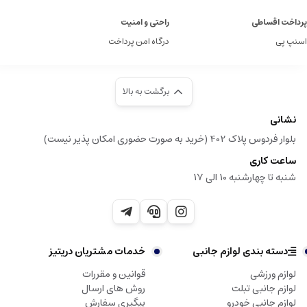
پرداخت اقساطی
راحتی و امنیت
اسنپ پی
درگاه امن پرداخت
برگشت به بالا
نشانی
بلوار فردوس پلاک 402 (خرید به صورت حضوری امکان پذیر نیست)
ساعت کاری
شنبه تا چهارشنبه 10 الی 17
دسته بندی لوازم جانبی
خدمات مشتریان دریتیز
لوازم ورزشی
قوانین و مقررات
لوازم جانبی تبلت
روش های ارسال
لوازم جانبی خودرو
پیگیری سفارش