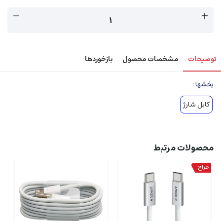
توضیحات
مشخصات محصول
بازخوردها
بخشها :
کابل شارژ
محصولات مرتبط