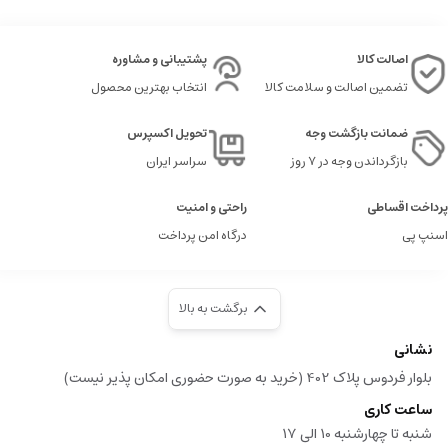
اصالت کالا
پشتیبانی و مشاوره
تضمین اصالت و سلامت کالا
انتخاب بهترین محصول
ضمانت بازگشت وجه
تحویل اکسپرس
بازگرداندن وجه در ۷ روز
سراسر ایران
پرداخت اقساطی
راحتی و امنیت
اسنپ پی
درگاه امن پرداخت
برگشت به بالا
نشانی
بلوار فردوس پلاک 402 (خرید به صورت حضوری امکان پذیر نیست)
ساعت کاری
شنبه تا چهارشنبه 10 الی 17