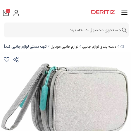
0
جستجوی محصول، دسته، برند...
کیف دستی لوازم جانبی ضدآب کوتتسی  accessories bag B 14007
دسته بندی لوازم جانبی
لوازم جانبی موبایل