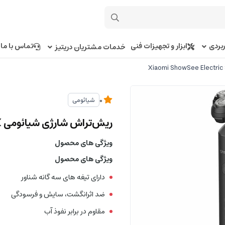
بردی
ابزار و تجهیزات فنی
تماس با ما
خدمات مشتریان دریتیز
شیائومی
0
ریش‌تراش شارژی شیائومی Xiaomi ShowSee Electric Shaver F1-BK
ویژگی های محصول
ویژگی های محصول
دارای تیغه های سه گانه شناور
ضد اثرانگشت، سایش و فرسودگی
مقاوم در برابر نفوذ آب