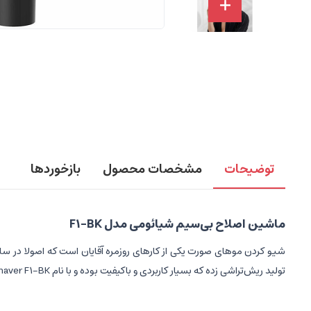
توضیحات
مشخصات محصول
بازخوردها
ماشین اصلاح بی‌سیم شیائومی مدل F1-BK
شیو کردن موهای صورت یکی از کارهای روزمره آقایان است که اصولا در ساع
تولید ریش‌تراشی زده که بسیار کاربردی و باکیفیت بوده و با نام Xiaomi ShowSee Electric Shaver F1-BK در بازار موجود است.