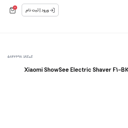
0
ورود
|
ثبت نام
کدکالا: