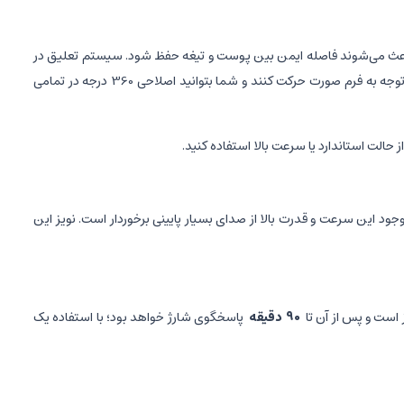
ه باعث می‌شوند فاصله ایمن بین پوست و تیغه حفظ شود. سیستم تعلیق در
ماشین ریش تراش شیائومی به صورت شناور بوده و با نام 3D معرفی شده است؛ طراحی این سیستم باعث شده که تیغه‌ها به صورت مستقل از هم و با توجه به فرم صورت حرکت کنند و شما بتوانید اصلاحی 360 درجه در تمامی
ز حالت استاندارد یا سرعت بالا استفاده کنید.
ده و بسیار قدرتمند است؛ سرعت موتور آن 2900 دور در دقیقه است و با وجود این سرعت و قدرت بالا از صدای بسیار پایینی برخوردار است. نویز این
ز است و پس از آن تا
90 دقیقه
پاسخگوی شارژ خواهد بود؛ با استفاده یک