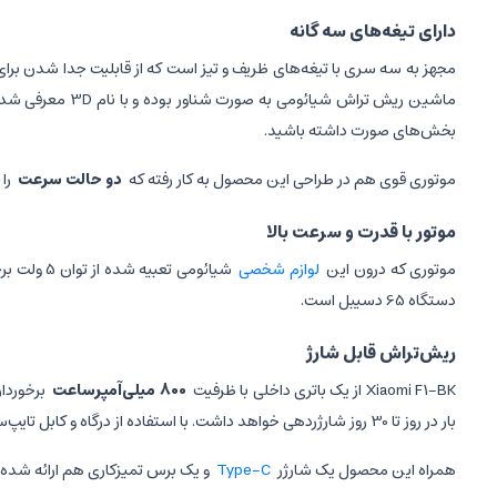
دارای تیغه‌های سه گانه
مجهز به سه سری با تیغه‌های ظریف و تیز است که از قابلیت جدا شدن برا
بخش‌های صورت داشته باشید.
موتوری قوی هم در طراحی این محصول به کار رفته که
دو حالت سرعت
را
موتور با قدرت و سرعت بالا
موتوری که درون این
لوازم شخصی
دستگاه 65 دسیبل است.
ریش‌تراش قابل شارژ
Xiaomi F1-BK از یک باتری داخلی با ظرفیت
800 میلی‌آمپرساعت
برخوردا
بار در روز تا 30 روز شارژردهی خواهد داشت. با استفاده از درگاه و کابل تایپ‌سی می‌توانید باتری آن را شارژ کنید.
همراه این محصول یک شارژر
Type-C
و یک برس تمیزکاری هم ارائه شده