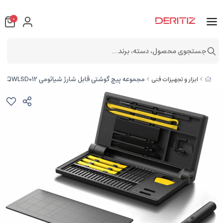
0
جستجوی محصول، دسته، برند...
مجموعه پیچ گوشتی قابل شارژ شیائومی Xiaomi Hoto Precision Screwdriver Kit Pro QWLSD012
ابزار و تجهیزات فنی