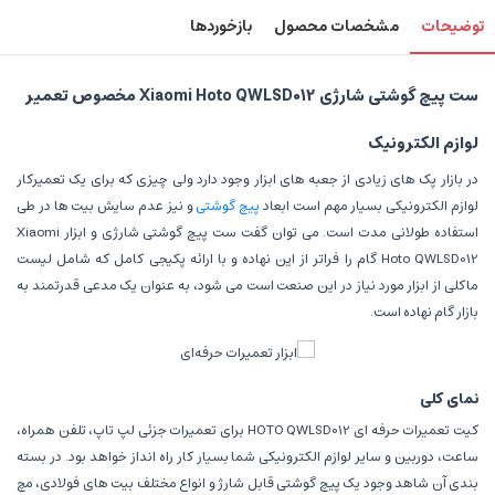
توضیحات
مشخصات محصول
بازخوردها
ست پیچ گوشتی شارژی Xiaomi Hoto QWLSD012 مخصوص تعمیر
لوازم الکترونیک
در بازار پک های زیادی از جعبه های ابزار وجود دارد ولی چیزی که برای یک تعمیرکار
لوازم الکترونیکی بسیار مهم است ابعاد
پیچ گوشتی
و نیز عدم سایش بیت ها در طی
استفاده طولانی مدت است. می توان گفت ست پیچ گوشتی شارژی و ابزار Xiaomi
Hoto QWLSD012 گام را فراتر از این نهاده و با ارائه پکیجی کامل که شامل لیست
ماکلی از ابزار مورد نیاز در این صنعت است می شود، به عنوان یک مدعی قدرتمند به
بازار گام نهاده است.
نمای کلی
کیت تعمیرات حرفه ای HOTO QWLSD012 برای تعمیرات جزئی لپ تاپ، تلفن همراه،
ساعت، دوربین و سایر لوازم الکترونیکی شما بسیار کار راه انداز خواهد بود. در بسته
بندی آن شاهد وجود یک پیچ گوشتی قابل شارژ و انواع مختلف بیت های فولادی، مچ