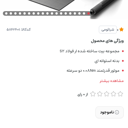
کدکالا:
شیائومی
0
ویژگی های محصول
مجموعه بیت ساخته شده ار فولاد S2
بدنه استوانه ای
موتور قدرتمند 0.08Nm دو سرعته
مشاهده بیشتر
از
0
رای
ناموجود