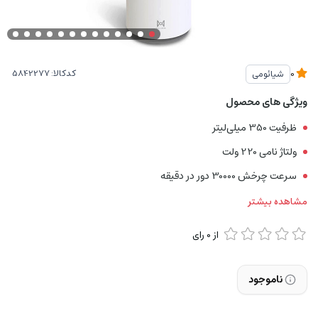
کدکالا:
شیائومی
0
ویژگی های محصول
ظرفیت 350 میلی‌لیتر
ولتاژ نامی 220 ولت
سرعت چرخش 30000 دور در دقیقه
مشاهده بیشتر
از
0
رای
ناموجود