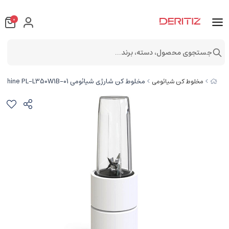
0
جستجوی محصول، دسته، برند...
مخلوط کن شارژی شیائومی Blender Xiaomi Pinlo Cooking Machine PL-L350W1B-01
مخلوط کن شیائومی