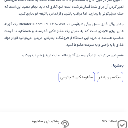
تمیز کردن آن برای شما آسان‌تر شده است. تنها کاری که باید انجام دهید این است که
حلقه سیلیکونی را بردارید. اما مراقب باشید و از تماس با تیغه خودداری کنید.
بلندر برقی قابل حمل برقی شیائومی Blender Xiaomi PL-L350W1B-01 یک گزینه
عالی برای افرادی است که به دنبال یک مخلوط‌کن قدرتمند و همه‌کاره با قیمت
مناسب هستند. با خرید این دستگاه از فروشگاه اینترنتی
دریتیز
می‌توانید انواع مواد
غذای را به راحتی و به سرعت مخلوط کنید.
همچنین می‌توانید از دیگر
وسایل آشپزخانه
سایت دریتیز هم دیدن کنید.
بخشها :
میکسر و بلندر
مخلوط کن شیائومی
اصالت کالا
پشتیبانی و مشاوره