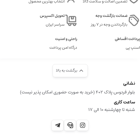
تضمین اصالت و سلامت کالا
انتخاب بهترین محصول
ضمانت بازگشت وجه
تحویل اکسپرس
بازگرداندن وجه در ۷ روز
سراسر ایران
پرداخت اقساطی
راحتی و امنیت
اسنپ پی
درگاه امن پرداخت
برگشت به بالا
نشانی
بلوار فردوس پلاک 402 (خرید به صورت حضوری امکان پذیر نیست)
ساعت کاری
شنبه تا چهارشنبه 10 الی 17