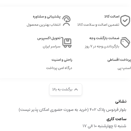
اصالت کالا
پشتیبانی و مشاوره
تضمین اصالت و سلامت کالا
انتخاب بهترین محصول
ضمانت بازگشت وجه
تحویل اکسپرس
بازگرداندن وجه در ۷ روز
سراسر ایران
پرداخت اقساطی
راحتی و امنیت
اسنپ پی
درگاه امن پرداخت
برگشت به بالا
نشانی
بلوار فردوس پلاک 402 (خرید به صورت حضوری امکان پذیر نیست)
ساعت کاری
شنبه تا چهارشنبه 10 الی 17