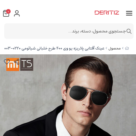
0
جستجوی محصول، دسته، برند...
عینک آفتابی پلاریزه یو وی 400 طرح خلبانی شیائومی ST003-0220
محصول