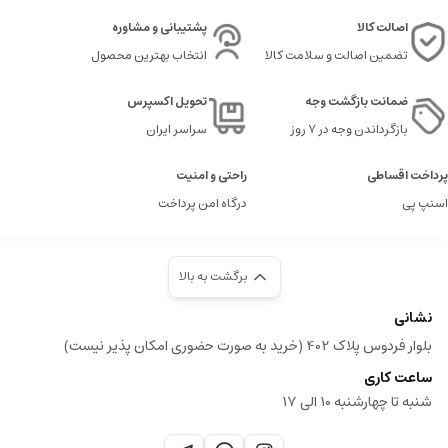
اصالت کالا
پشتیبانی و مشاوره
تضمین اصالت و سلامت کالا
انتخاب بهترین محصول
ضمانت بازگشت وجه
تحویل اکسپرس
بازگرداندن وجه در ۷ روز
سراسر ایران
پرداخت اقساطی
راحتی و امنیت
اسنپ پی
درگاه امن پرداخت
برگشت به بالا
نشانی
بلوار فردوس پلاک 402 (خرید به صورت حضوری امکان پذیر نیست)
ساعت کاری
شنبه تا چهارشنبه 10 الی 17