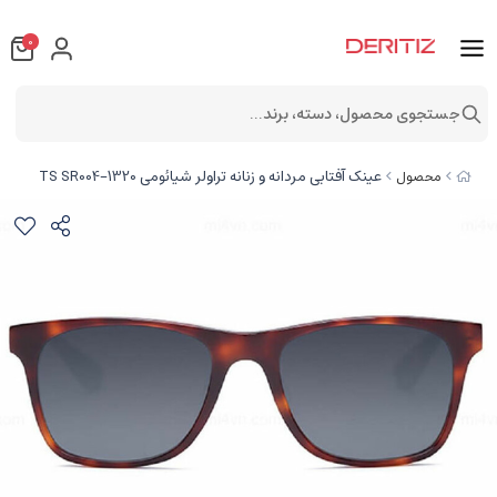
0
جستجوی محصول، دسته، برند...
عینک آفتابی مردانه و زنانه تراولر شیائومی TS SR004-1320
محصول