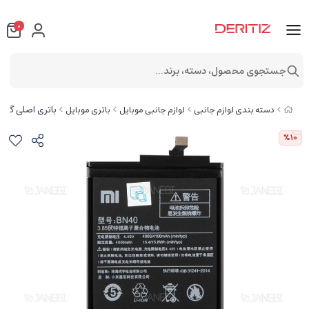
0
جستجوی محصول، دسته، برند...
باتری اصلی گوشی شیائومی rime
دسته بندی لوازم جانبی
لوازم جانبی موبایل
باتری موبایل
%10