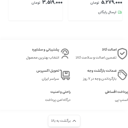
00
3,519,000
5,279,000
تومان
تومان
ارسال رایگان
اصالت کالا
پشتیبانی و مشاوره
تضمین اصالت و سلامت کالا
انتخاب بهترین محصول
ضمانت بازگشت وجه
تحویل اکسپرس
بازگرداندن وجه در ۷ روز
سراسر ایران
پرداخت اقساطی
راحتی و امنیت
اسنپ پی
درگاه امن پرداخت
برگشت به بالا