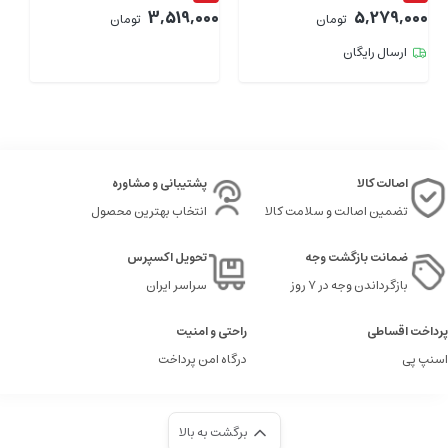
00
3,519,000
5,279,000
تومان
تومان
ارسال رایگان
اصالت کالا
پشتیبانی و مشاوره
تضمین اصالت و سلامت کالا
انتخاب بهترین محصول
ضمانت بازگشت وجه
تحویل اکسپرس
بازگرداندن وجه در ۷ روز
سراسر ایران
پرداخت اقساطی
راحتی و امنیت
اسنپ پی
درگاه امن پرداخت
برگشت به بالا