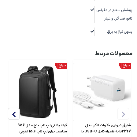
پوشش سطح در مقیاس
نانو، ضد گرد و غبار
بدون نیاز به برق
محصولات مرتبط
شارژر دیواری 20 وات انکر مدل
کوله پشتی لپ تاپ بنج مدل S56
B2347 به همراه کابل USB-C به
مناسب برای لپ تاپ 15.6 اینچی