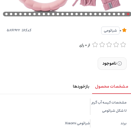
کدکالا:
شیائومی
0
از
0
رای
ناموجود
مشخصات محصول
بازخوردها
مشخصات کیسه آب گرم
U شکل شیائومی
برند
شیائومی Xiaomi