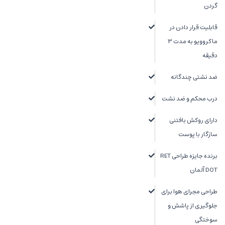
گردن
قابلیت قرار دادن در
ماکروویو به مدت 3
دقیقه
ضد نشتی چندگانه
درب محکم و ضد نشت
دارای روکش بافتنی
سازگار با پوست
برنده جایزه طراحی RET
DOT آلمان
طراحی مجرای هوا برای
جلوگیری از پاشش و
سوختگی