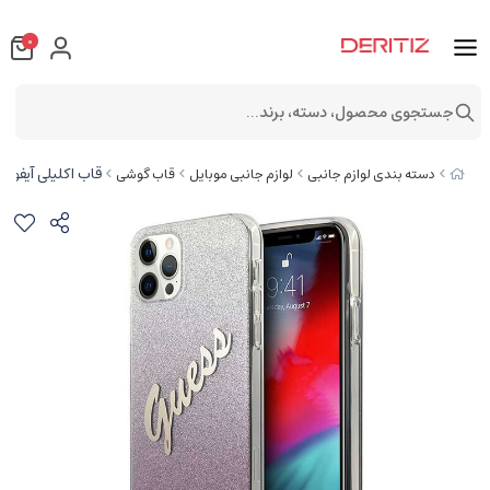
0
جستجوی محصول، دسته، برند...
قاب اکلیلی آیفون 12 و 12 پرو CG Mobile iphone 12/12 Pro Guess Hard Case
دسته بندی لوازم جانبی
لوازم جانبی موبایل
قاب گوشی