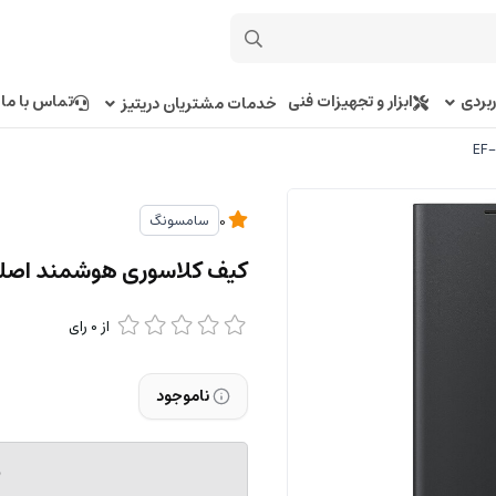
بردی
ابزار و تجهیزات فنی
تماس با ما
خدمات مشتریان دریتیز
سامسونگ
0
کیف کلاسوری هوشمند اصلی اس 24 اولترا سامسون
از
0
رای
ناموجود
م