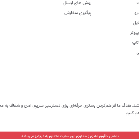
ت
روش های ارسال
رو
پیگیری سفارش
ایل
یوتر
تاپ
ی
باشد. هدف ما فراهم‌کردن بستری حرفه‌ای برای دسترسی سریع، امن و شفاف به محص
م کنیم.
تمامی حقوق مادی و معنوی این سایت متعلق به دریتیز می‌باشد.