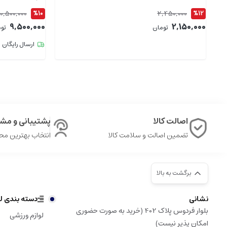
10,500,000
2,450,000
%10
%12
9,500,000
2,150,000
تومان
تو
ارسال رایگان
اصالت کالا
پشتیبانی و مشا
تضمین اصالت و سلامت کالا
انتخاب بهترین م
برگشت به بالا
نشانی
دسته بندی لو
بلوار فردوس پلاک 402 (خرید به صورت حضوری
لوازم ورزشی
امکان پذیر نیست)