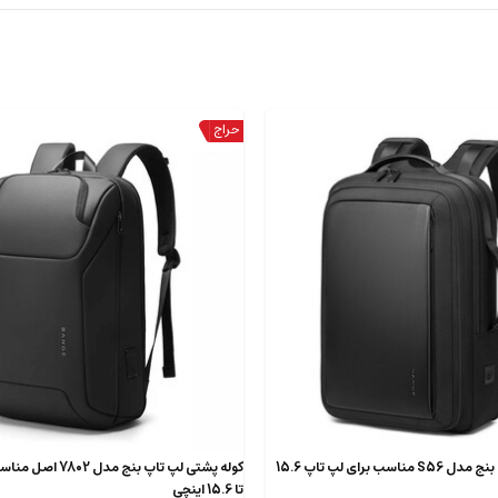
کوله پشتی لپ تاپ بنج مدل S56 مناسب برای لپ تاپ 15.6
کوله پشتی لپ تاپ بنج م
تا 15.6 اینچی