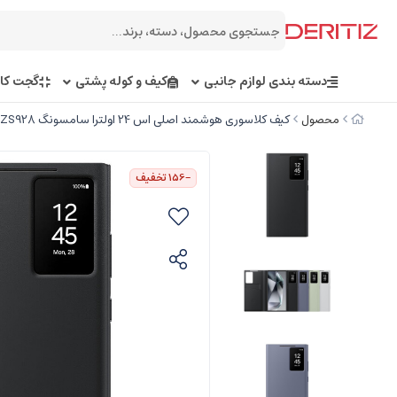
دسته بندی لوازم جانبی
کیف و کوله پشتی
گجت کار
محصول
کیف کلاسوری هوشمند اصلی اس 24 اولترا سامسونگ EF-ZS928
-156
تخفیف