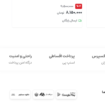
9,500,000
%12
%14
9,000
8,150,000
تومان
ارسال رایگان
ارس
اکسپرس
پرداخت اقساطی
راحتی و امنیت
ان
اسنپ پی
درگاه امن پرداخت
ما