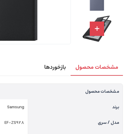
مشخصات محصول
بازخوردها
مشخصات محصول
برند
Samsung
مدل / سری
EF-ZS928