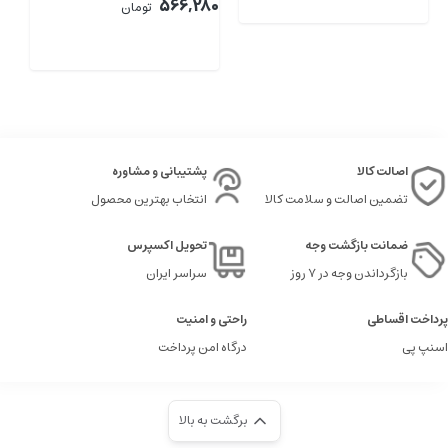
00
566,280
تومان
اصالت کالا
پشتیبانی و مشاوره
تضمین اصالت و سلامت کالا
انتخاب بهترین محصول
ضمانت بازگشت وجه
تحویل اکسپرس
بازگرداندن وجه در ۷ روز
سراسر ایران
پرداخت اقساطی
راحتی و امنیت
اسنپ پی
درگاه امن پرداخت
برگشت به بالا