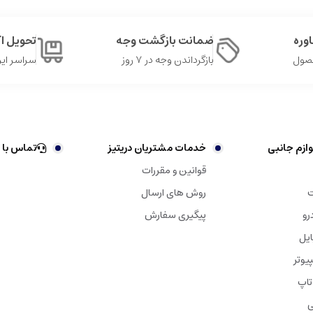
وره
ضمانت بازگشت وجه
تحویل 
حصول
بازگرداندن وجه در ۷ روز
سراسر ایر
ازم جانبی
خدمات مشتریان دریتیز
تماس با 
قوانین و مقررات
ت
روش های ارسال
رو
پیگیری سفارش
ایل
یوتر
تاپ
ی