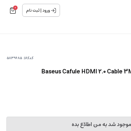
0
ورود
|
ثبت نام
کدکالا:
وجود شد به من اطلاع بده