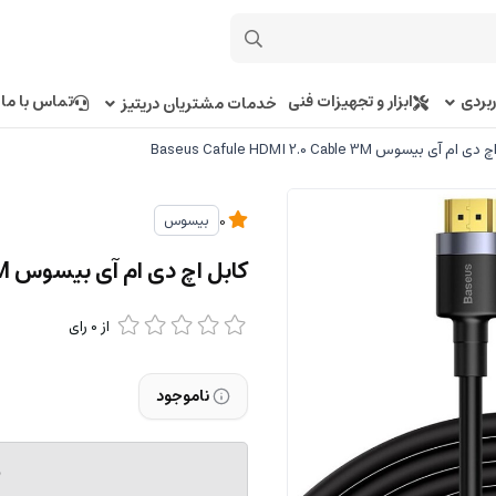
بردی
ابزار و تجهیزات فنی
تماس با ما
خدمات مشتریان دریتیز
ام آی بیسوس Baseus Cafule HDMI 2.0 Cable 3M
بیسوس
0
کابل اچ دی ام آی بیسوس Baseus Cafule HDMI 2.0 Cable 3M
از
0
رای
ناموجود
م