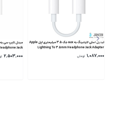
تبدیل اصلی لایتنینگ به aux جک 3.5 میلیمتری اپل Apple
Lightning To 3.5mm Headphone Jack Adapter
Headphone Jack
1,087,000
2,503,000
تومان
تو