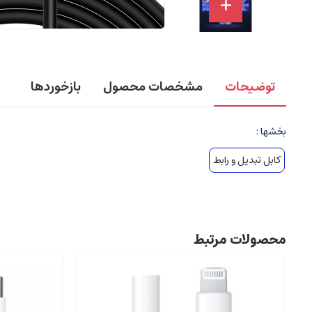
توضیحات
مشخصات محصول
بازخوردها
بخشها :
کابل تبدیل و رابط
محصولات مرتبط