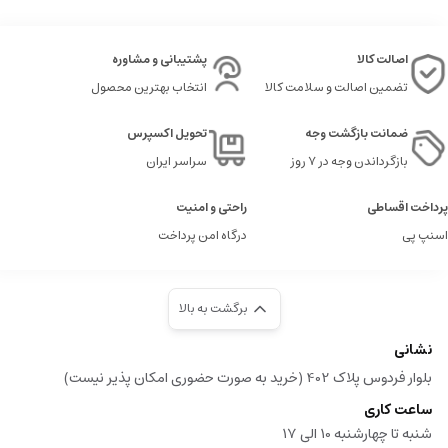
اصالت کالا
پشتیبانی و مشاوره
تضمین اصالت و سلامت کالا
انتخاب بهترین محصول
ضمانت بازگشت وجه
تحویل اکسپرس
بازگرداندن وجه در ۷ روز
سراسر ایران
پرداخت اقساطی
راحتی و امنیت
اسنپ پی
درگاه امن پرداخت
برگشت به بالا
نشانی
بلوار فردوس پلاک 402 (خرید به صورت حضوری امکان پذیر نیست)
ساعت کاری
شنبه تا چهارشنبه 10 الی 17