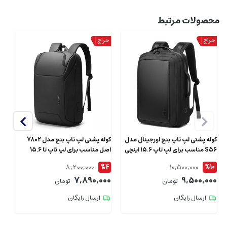
محصولات مرتبط
کوله پشتی لپ تاپ بنج اورجینال مدل
کوله پشتی لپ تاپ بنج مدل 7802
S56 مناسب برای لپ تاپ 15.6 اینچی
اصل مناسب برای لپ تاپ تا 15.6
BANGE ا
اینچی
8,200,000
10,500,000
1
%4
%10
00
7,890,000
9,500,000
تومان
تومان
ارسال رایگان
ارسال رایگان