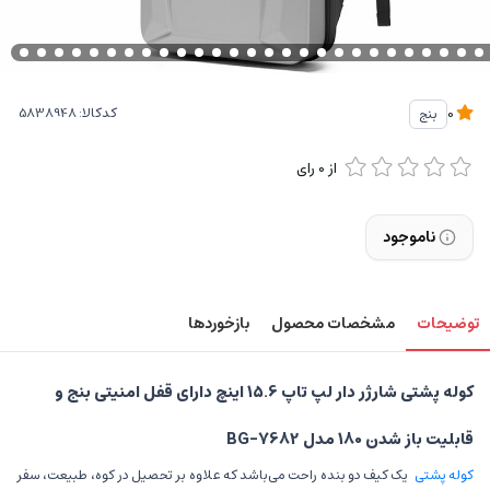
کدکالا:
بنج
0
از
0
رای
ناموجود
توضیحات
مشخصات محصول
بازخوردها
کوله پشتی شارژر دار لپ تاپ 15.6 اینچ دارای قفل امنیتی بنج و
قابلیت باز شدن 180 مدل BG-7682
کوله پشتی
یک کیف دو بنده راحت می‌باشد که علاوه بر تحصیل در کوه، طبیعت، سفر