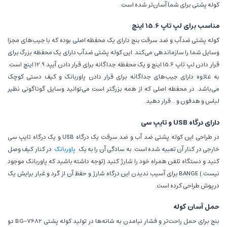
کوله پشتی برای شما آسان‌تر شده است.
مناسب برای لپ تاپ 15.6 اینچ
کوله پشتی ضدآب و ضد سرقت بنج دارای یک محفظه اصلی بوده که با جیب‌های مجزا
وسایل شما را سازماندهی می‌کند. این کوله پشتی ضد‌آب دارای یک محفظه بزرگ برای
قرار دادن لپ تاپ 15.6 اینچ و یک محفظه جداگانه برای قرار دادن آیپد 12.9 اینچ است.
به علاوه دارای جیب‌های جداگانه برای قرار دادن پاوربانک و کیف دستی کوچک
می‌باشد. در محفظه اصلی که از همه بزرگتر است می‌توانید وسایل گوناگونی نظیر
لباس و هدفون و ...قرار دهید.
دارای درگاه USB و تایپ سی
در طراحی این کوله پشتی ضد آب و ضد سرقت یک درگاه USB و یک درگاه تایپ سی
خارجی در کنار آن تعبیه شده است. به سادگی آن را به یک
پاوربانک
در کنار کیف وصل
کنید و دستگاه تلفن همراه خود را شارژ کنید (توجه داشته باشید که پاوربانک موجود
نیست.) BANGE برای آسیب ندیدن این درگاه شارژ و حفظ آن از گرد و غبار برایش یک
درپوش طراحی کرده است.
حمل آسان کوله
بنج برای حمل راحت‌تر و فشار نیامدن به شانه‌ها در تولید کوله پشتی BG-7682 دو