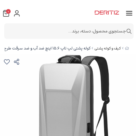
0
جستجوی محصول، دسته، برند...
کوله پشتی لپ تاپ 15.6 اینچ ضد آب و ضد سرقت طرح چمدان دارای درگاه تایپ‌سی و یو‌اس‌بی بنج BG-7682
کیف و کوله پشتی