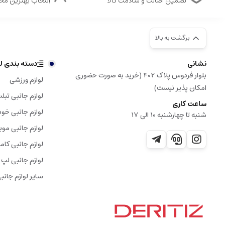
تضمین اصالت و سلامت کالا
انتخاب بهترین م
برگشت به بالا
نشانی
دسته بندی لو
بلوار فردوس پلاک 402 (خرید به صورت حضوری
لوازم ورزشی
امکان پذیر نیست)
لوازم جانبی تبل
ساعت کاری
لوازم جانبی خود
شنبه تا چهارشنبه 10 الی 17
لوازم جانبی موب
لوازم جانبی کامپ
لوازم جانبی لپ 
سایر لوازم جانب