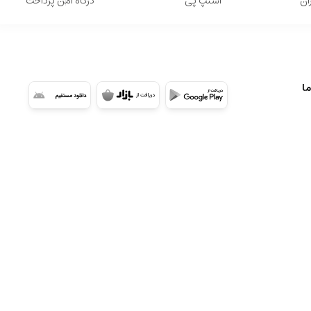
ان
اسنپ پی
درگاه امن پرداخت
ما