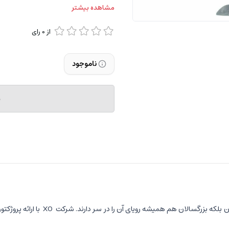
مشاهده بیشتر
از
0
رای
ناموجود
م
ن بلکه بزرگسالان هم همیشه رویای آن را در سر دارند. شرکت
XO