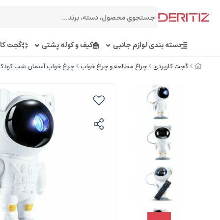
دسته بندی لوازم جانبی
کیف و کوله پشتی
گجت کار
گجت کاربردی
چراغ مطالعه و چراغ خواب
چراغ خواب آسمان شب کودکانه ایکس او ry Sky Projector