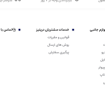
حصول
بازگرداندن وجه در ۷ روز
سراسر ایر
ازم جانبی
خدمات مشتریان دریتیز
تماس با 
قوانین و مقررات
ت
روش های ارسال
رو
پیگیری سفارش
ایل
یوتر
تاپ
ی