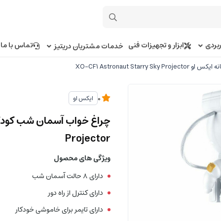
بردی
ابزار و تجهیزات فنی
تماس با ما
خدمات مشتریان دریتیز
XO-CF1 Astronaut Star
ایکس او
0
Projector
ویژگی های محصول
دارای 8 حالت آسمان شب
دارای کنترل از راه دور
دارای تایمر برای خاموشی خودکار