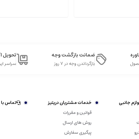
وره
ضمانت بازگشت وجه
تحویل 
حصول
بازگرداندن وجه در ۷ روز
سراسر ایر
ازم جانبی
خدمات مشتریان دریتیز
تماس با 
قوانین و مقررات
ت
روش های ارسال
رو
پیگیری سفارش