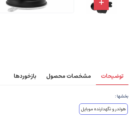
توضیحات
مشخصات محصول
بازخوردها
بخشها :
هولدر و نگهدارنده موبایل