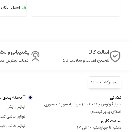
ارسال رایگان
اصالت کالا
پشتیبانی و مشا
تضمین اصالت و سلامت کالا
انتخاب بهترین م
برگشت به بالا
نشانی
دسته بندی لو
بلوار فردوس پلاک 402 (خرید به صورت حضوری
لوازم ورزشی
امکان پذیر نیست)
لوازم جانبی تبل
ساعت کاری
لوازم جانبی خود
شنبه تا چهارشنبه 10 الی 17