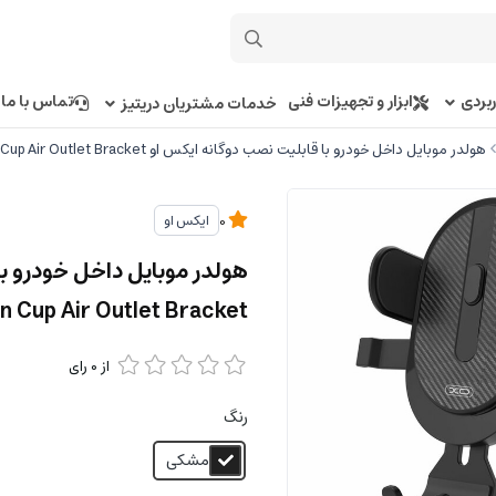
بردی
ابزار و تجهیزات فنی
تماس با ما
خدمات مشتریان دریتیز
هولدر موبایل داخل خودرو با قابلیت نصب دوگانه ایکس او XO C60 Car Holder Vehicle Suction Cup Air Outlet Bracket
ایکس او
0
n Cup Air Outlet Bracket
از
0
رای
رنگ
مشکی