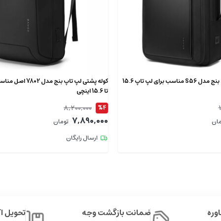
کوله پشتی لپ تاپ بنج مدل S56 مناسب برای لپ تاپ 15.6
کوله پشتی لپ تاپ بنج م
تا 15.6 اینچی
8,200,000
%4
7,890,000
مان
تومان
ارسال رایگان
وره
ضمانت بازگشت وجه
تحویل 