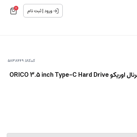
0
ورود
|
ثبت نام
کدکالا:
باکس هارد اینترنال به اکسترنال اوریکو ORICO 3.5 inch Type-C Hard Drive