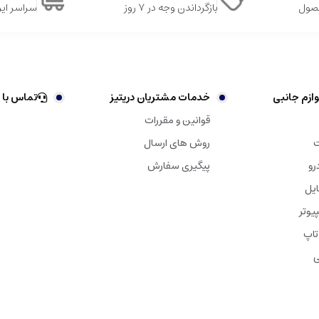
حصول
بازگرداندن وجه در ۷ روز
سراسر ایر
ازم جانبی
خدمات مشتریان دریتیز
تماس با 
قوانین و مقررات
ت
روش های ارسال
رو
پیگیری سفارش
ایل
یوتر
تاپ
ی