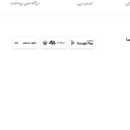
ان
اسنپ پی
درگاه امن پرداخت
ما