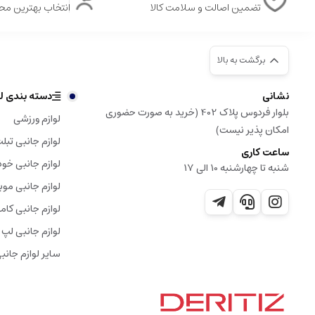
تضمین اصالت و سلامت کالا
انتخاب بهترین م
برگشت به بالا
نشانی
دسته بندی لو
بلوار فردوس پلاک 402 (خرید به صورت حضوری
لوازم ورزشی
امکان پذیر نیست)
لوازم جانبی تبل
ساعت کاری
لوازم جانبی خود
شنبه تا چهارشنبه 10 الی 17
لوازم جانبی موب
لوازم جانبی کامپ
لوازم جانبی لپ 
سایر لوازم جانب