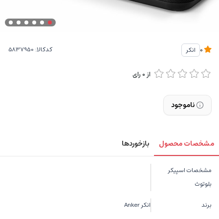
کدکالا:
انکر
0
از
0
رای
ناموجود
مشخصات محصول
بازخوردها
مشخصات اسپیکر
بلوتوث
برند
انکر Anker