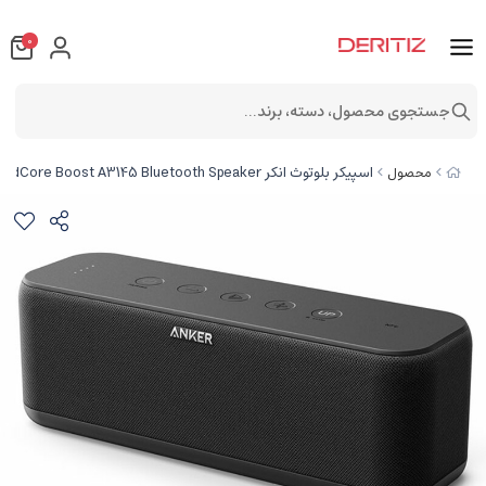
0
جستجوی محصول، دسته، برند...
اسپیکر بلوتوث انکر Anker SoundCore Boost A3145 Bluetooth Speaker
محصول