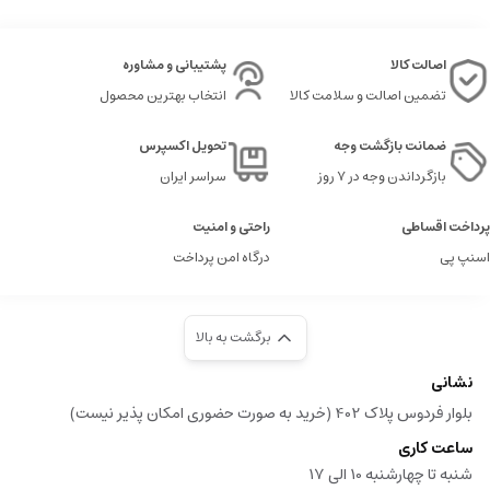
اصالت کالا
پشتیبانی و مشاوره
تضمین اصالت و سلامت کالا
انتخاب بهترین محصول
ضمانت بازگشت وجه
تحویل اکسپرس
بازگرداندن وجه در ۷ روز
سراسر ایران
پرداخت اقساطی
راحتی و امنیت
اسنپ پی
درگاه امن پرداخت
برگشت به بالا
نشانی
بلوار فردوس پلاک 402 (خرید به صورت حضوری امکان پذیر نیست)
ساعت کاری
شنبه تا چهارشنبه 10 الی 17