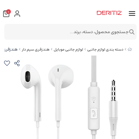
0
جستجوی محصول، دسته، برند...
هندزفری با سیم ارلدام ne
دسته بندی لوازم جانبی
لوازم جانبی موبایل
هندزفری سیم دار