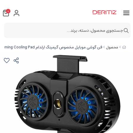
0
جستجوی محصول، دسته، برند...
فن گوشی موبایل مخصوص گیمینگ ارلدام Earldom ET-F05 Mobile Gaming Cooling Pad
محصول