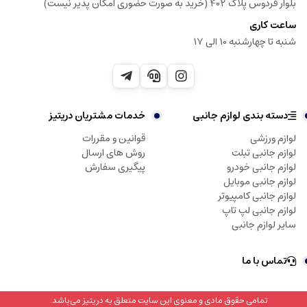
بلوار فردوس پلاک 402 (خرید به صورت حضوری امکان پذیر نیست)
ساعت کاری
شنبه تا چهارشنبه 10 الی 17
دسته بندی لوازم جانبی
خدمات مشتریان دریتیز
لوازم ورزشی
قوانین و مقررات
لوازم جانبی تبلت
روش های ارسال
لوازم جانبی خودرو
پیگیری سفارش
لوازم جانبی موبایل
لوازم جانبی کامپیوتر
لوازم جانبی لپ تاپ
سایر لوازم جانبی
تماس با ما
تمامی حقوق مادی و معنوی این سایت متعلق به دریتیز می‌باشد.