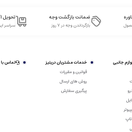
وره
ضمانت بازگشت وجه
تحویل 
حصول
بازگرداندن وجه در ۷ روز
سراسر ایر
ازم جانبی
خدمات مشتریان دریتیز
تماس با 
قوانین و مقررات
ت
روش های ارسال
رو
پیگیری سفارش
ایل
یوتر
تاپ
ی