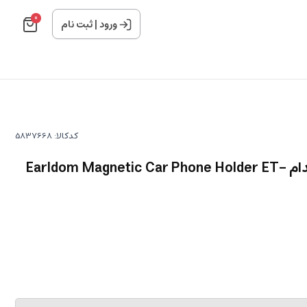
0
ورود
|
ثبت نام
کدکالا:
نگهدارنده موبایل مگنتی ارلدام Earldom Magnetic Car Phone Holder ET-