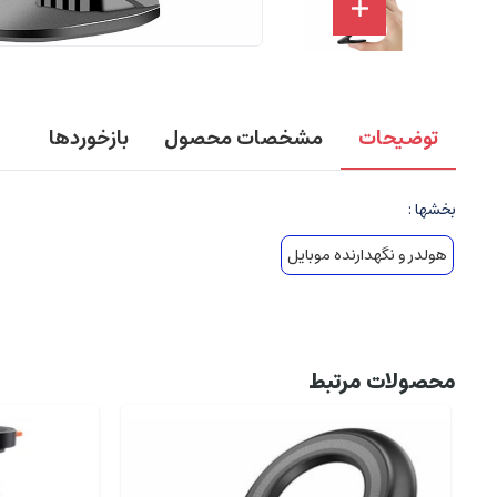
توضیحات
مشخصات محصول
بازخوردها
بخشها :
هولدر و نگهدارنده موبایل
محصولات مرتبط