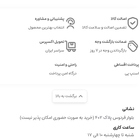
اصالت کالا
پشتیبانی و مشاوره
تضمین اصالت و سلامت کالا
انتخاب بهترین محصول
ضمانت بازگشت وجه
تحویل اکسپرس
بازگرداندن وجه در ۷ روز
سراسر ایران
پرداخت اقساطی
راحتی و امنیت
اسنپ پی
درگاه امن پرداخت
برگشت به بالا
نشانی
بلوار فردوس پلاک 402 (خرید به صورت حضوری امکان پذیر نیست)
ساعت کاری
شنبه تا چهارشنبه 10 الی 17