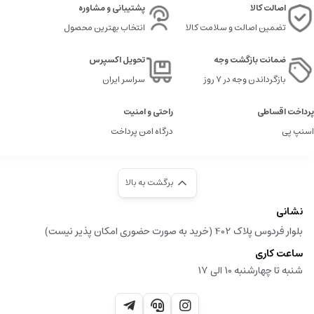
اصالت کالا
پشتیبانی و مشاوره
تضمین اصالت و سلامت کالا
انتخاب بهترین محصول
ضمانت بازگشت وجه
تحویل اکسپرس
بازگرداندن وجه در ۷ روز
سراسر ایران
پرداخت اقساطی
راحتی و امنیت
اسنپ پی
درگاه امن پرداخت
برگشت به بالا
نشانی
بلوار فردوس پلاک 402 (خرید به صورت حضوری امکان پذیر نیست)
ساعت کاری
شنبه تا چهارشنبه 10 الی 17