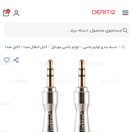
0
جستجوی محصول، دسته، برند...
کابل صدا ارلدام dio Cable ET-AUX16 0.8M
دسته بندی لوازم جانبی
لوازم جانبی موبایل
کابل انتقال صدا