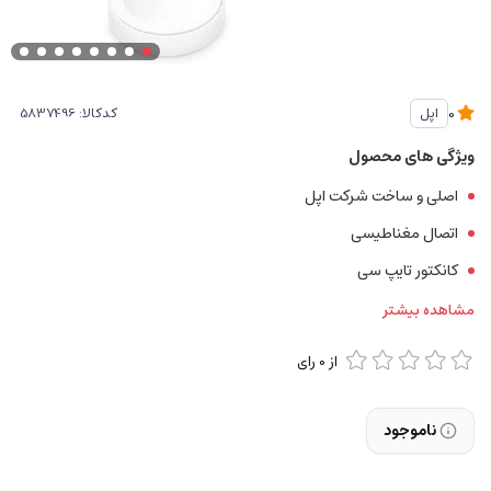
کدکالا:
اپل
0
ویژگی های محصول
اصلی و ساخت شرکت اپل
اتصال مغناطیسی
کانکتور تایپ سی
مشاهده بیشتر
از
0
رای
ناموجود