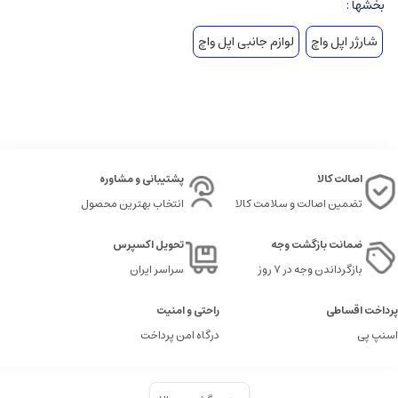
بخشها :
شارژر اپل واچ
لوازم جانبی اپل واچ
اصالت کالا
پشتیبانی و مشاوره
تضمین اصالت و سلامت کالا
انتخاب بهترین محصول
ضمانت بازگشت وجه
تحویل اکسپرس
بازگرداندن وجه در ۷ روز
سراسر ایران
پرداخت اقساطی
راحتی و امنیت
اسنپ پی
درگاه امن پرداخت