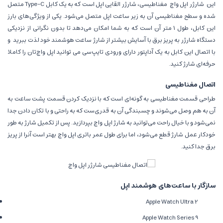
این
شارژر اپل واچ
مغناطیسی، شارژر القایی اپل است که به یک کابل Type-C متصل
شده و سطح مغناطیسی آن به زیر ساعت اپل متصل می‌شود. یکی از ویژگی‌های بارز
این کابل، طول 1 متر آن است که به شما امکان می‌دهد تا بدون نگرانی از نزدیکی
دستگاه شارژر به پریز برق با آسایش بیشتر از شارژ ساعت هوشمند خود لذت ببرید
و
با اتصال این کابل به یک آداپتور دارای ورودی تایپ‌سی می ‌توانید اپل واچ‌تان را کاملا
حرفه‌ای شارژ کنید.
اتصال مغناطیسی
طراحی قسمت مغناطیسی به گونه‌ای است که با نزدیک کردن قسمت پشت ساعت به
آن به هم وصل می‌شوند و چسبندگی آن به قدری‌ست که به راحتی و با تکان دادن جدا
نمی‌شود و با خیال راحت می‌توانید به شارژ اپل واچ بپردازید. پس از تکمیل شارژ به طور
خودکار عمل شارژ قطع می‌شود، اما برای طول عمر باتری اپل واچ بهتر است آنرا از پریز
برق جدا کنید.
سازگار با ساعت‌های هوشمند اپل
Apple Watch Ultra 2
Apple Watch Series 9