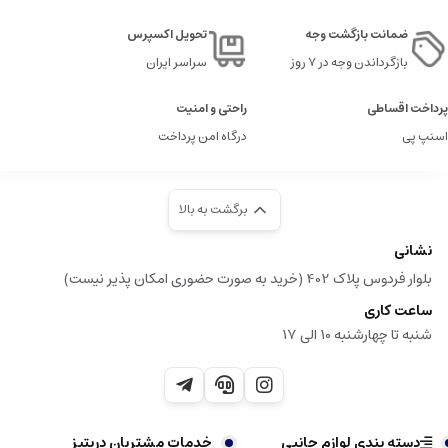
ضمانت بازگشت وجه
تحویل اکسپرس
بازگرداندن وجه در ۷ روز
سراسر ایران
پرداخت اقساطی
راحتی و امنیت
اسنپ پی
درگاه امن پرداخت
برگشت به بالا
نشانی
بلوار فردوس پلاک 402 (خرید به صورت حضوری امکان پذیر نیست)
ساعت کاری
شنبه تا چهارشنبه 10 الی 17
دسته بندی لوازم جانبی
خدمات مشتریان دریتیز