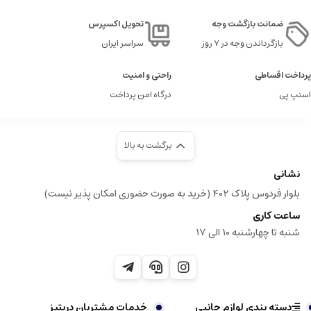
ضمانت بازگشت وجه
تحویل اکسپرس
بازگرداندن وجه در ۷ روز
سراسر ایران
پرداخت اقساطی
راحتی و امنیت
اسنپ پی
درگاه امن پرداخت
برگشت به بالا
نشانی
بلوار فردوس پلاک 402 (خرید به صورت حضوری امکان پذیر نیست)
ساعت کاری
شنبه تا چهارشنبه 10 الی 17
دسته بندی لوازم جانبی
خدمات مشتریان دریتیز