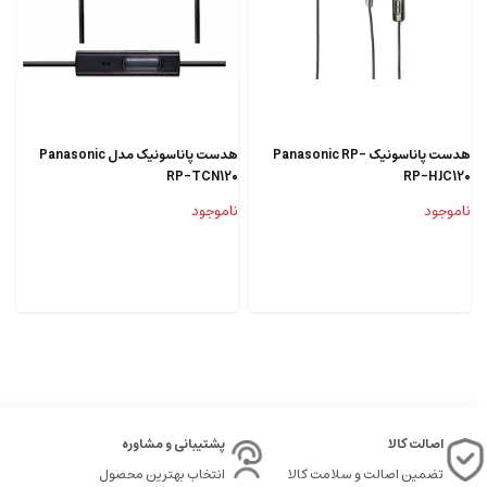
هدست پاناسونیک Panasonic RP-
هدست پاناسونیک مدل Panasonic
RP-TCN120
RP-HJC120
ناموجود
ناموجود
اصالت کالا
پشتیبانی و مشاوره
تضمین اصالت و سلامت کالا
انتخاب بهترین محصول