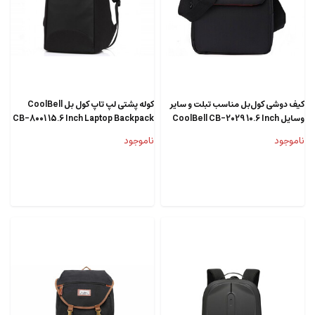
کیف دوشی کول‌بل مناسب تبلت و سایر
کوله پشتی لپ تاپ کول بل CoolBell
وسایل CoolBell CB-2029 10.6 Inch
CB-8001 15.6 Inch Laptop Backpack
ناموجود
ناموجود