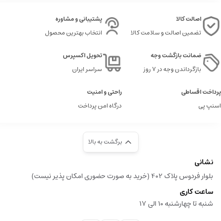
اصالت کالا
پشتیبانی و مشاوره
تضمین اصالت و سلامت کالا
انتخاب بهترین محصول
ضمانت بازگشت وجه
تحویل اکسپرس
بازگرداندن وجه در ۷ روز
سراسر ایران
پرداخت اقساطی
راحتی و امنیت
اسنپ پی
درگاه امن پرداخت
برگشت به بالا
نشانی
بلوار فردوس پلاک 402 (خرید به صورت حضوری امکان پذیر نیست)
ساعت کاری
شنبه تا چهارشنبه 10 الی 17