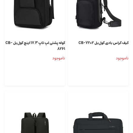
کیف کراس بادی کول‌بل CB-7202
کوله پشتی لپ تاپ 17.3 اینچ کول‌بل CB-
8261
ناموجود
ناموجود