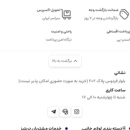
ضمانت بازگشت وجه
تحویل اکسپرس
بازگرداندن وجه در ۷ روز
سراسر ایران
پرداخت اقساطی
راحتی و امنیت
اسنپ پی
درگاه امن پرداخت
برگشت به بالا
نشانی
بلوار فردوس پلاک 402 (خرید به صورت حضوری امکان پذیر نیست)
ساعت کاری
شنبه تا چهارشنبه 10 الی 17
دسته بندی لوازم جانبی
خدمات مشتریان دریتیز